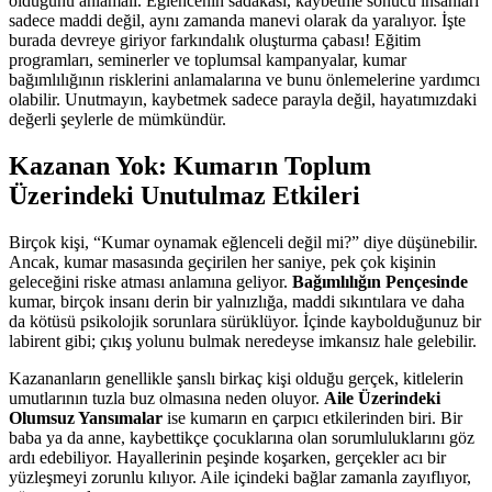
olduğunu anlamalı. Eğlencenin sadakası, kaybetme sonucu insanları
sadece maddi değil, aynı zamanda manevi olarak da yaralıyor. İşte
burada devreye giriyor farkındalık oluşturma çabası! Eğitim
programları, seminerler ve toplumsal kampanyalar, kumar
bağımlılığının risklerini anlamalarına ve bunu önlemelerine yardımcı
olabilir. Unutmayın, kaybetmek sadece parayla değil, hayatımızdaki
değerli şeylerle de mümkündür.
Kazanan Yok: Kumarın Toplum
Üzerindeki Unutulmaz Etkileri
Birçok kişi, “Kumar oynamak eğlenceli değil mi?” diye düşünebilir.
Ancak, kumar masasında geçirilen her saniye, pek çok kişinin
geleceğini riske atması anlamına geliyor.
Bağımlılığın Pençesinde
kumar, birçok insanı derin bir yalnızlığa, maddi sıkıntılara ve daha
da kötüsü psikolojik sorunlara sürüklüyor. İçinde kaybolduğunuz bir
labirent gibi; çıkış yolunu bulmak neredeyse imkansız hale gelebilir.
Kazananların genellikle şanslı birkaç kişi olduğu gerçek, kitlelerin
umutlarının tuzla buz olmasına neden oluyor.
Aile Üzerindeki
Olumsuz Yansımalar
ise kumarın en çarpıcı etkilerinden biri. Bir
baba ya da anne, kaybettikçe çocuklarına olan sorumluluklarını göz
ardı edebiliyor. Hayallerinin peşinde koşarken, gerçekler acı bir
yüzleşmeyi zorunlu kılıyor. Aile içindeki bağlar zamanla zayıflıyor,