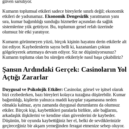
güven sarsılıyor.
Kumarın toplumsal etkileri sadece bireylerle sınırlı değil; ekonomik
etkileri de yadsınamaz.
Ekonomik Dengesizlik
yaratmanın yanı
sıra, kumar bağımlılığı sunduğu hizmetler açısından da sağlık
sistemlerine yük getiriyor. Bu, toplumun genel refah üzerinde
olumsuz bir etki yaratıyor.
Kumarın görünmeyen yüzü, birçok kişinin hayatını derin etkilerle alt
üst ediyor. Kaybedenlerin sayısı belli ki, kazananları çoktan
gölgeleyerek artırmaya devam ediyor. Siz ne düşünüyorsunuz?
Kumarın topluma olan bu süreğen etkileriyle nasıl başa çıkabiliriz?
Şansın Ardındaki Gerçek: Casinoların Yol
Açtığı Zararlar
Duygusal ve Psikolojik Etkiler:
Casinolar, görsel ve işitsel olarak
bizi cezbederken, bazı bireyleri kolayca tuzağına düşürebilir. Kumar
bağımlılığı, kişilerin yalnızca maddi kayıplar yaşamasına neden
olmakla kalmaz, aynı zamanda duygusal durumlarını da olumsuz
etkiler. Birçok kişi, kaybettikleri paralarla birlikte, aile bağlarını,
arkadaşlık ilişkilerini ve kendine olan güvenlerini de kaybeder.
Düşünün, bir oyunda kaybettiğiniz her el, belki de sevdiklerinizle
geçireceğiniz bir akşam yemeğinden feragat etmenize sebep oluyor.