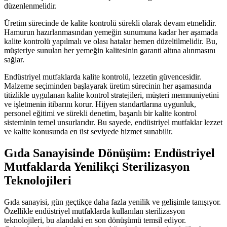
düzenlenmelidir.
Üretim sürecinde de kalite kontrolü sürekli olarak devam etmelidir.
Hamurun hazırlanmasından yemeğin sunumuna kadar her aşamada
kalite kontrolü yapılmalı ve olası hatalar hemen düzeltilmelidir. Bu,
müşteriye sunulan her yemeğin kalitesinin garanti altına alınmasını
sağlar.
Endüstriyel mutfaklarda kalite kontrolü, lezzetin güvencesidir.
Malzeme seçiminden başlayarak üretim sürecinin her aşamasında
titizlikle uygulanan kalite kontrol stratejileri, müşteri memnuniyetini
ve işletmenin itibarını korur. Hijyen standartlarına uygunluk,
personel eğitimi ve sürekli denetim, başarılı bir kalite kontrol
sisteminin temel unsurlarıdır. Bu sayede, endüstriyel mutfaklar lezzet
ve kalite konusunda en üst seviyede hizmet sunabilir.
Gıda Sanayisinde Dönüşüm: Endüstriyel
Mutfaklarda Yenilikçi Sterilizasyon
Teknolojileri
Gıda sanayisi, gün geçtikçe daha fazla yenilik ve gelişimle tanışıyor.
Özellikle endüstriyel mutfaklarda kullanılan sterilizasyon
teknolojileri, bu alandaki en son dönüşümü temsil ediyor.