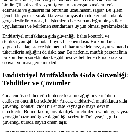
biridir. Çünkü sterilizasyon işlemi, mikroorganizmaların yok
edilmesini ve gıdaların raf ömrünün uzatılmasını sağlar. Bu işlem
genellikle yüksek sıcaklıkta veya kimyasal maddeler kullanılarak
gerçekleştirilir. Ancak, bu işlemlerin her zaman doğru bir şekilde
uygulanması ve belirlenen standartlara uygun olması gerekmektedir.
Endüstriyel mutfaklarda gıda güvenliği, kalite kontrolü ve
sterilizasyon gibi konular büyük bir önem taşır. Bu konularda
yapılan hatalar, sadece işletmenin itibarını zedelemez, aynı zamanda
tüketicilerin sağlığını da riske atar. Bu nedenle, mutfak personelinin
bu konularda sürekli olarak eğitilmesi ve belirlenen kurallara sıkı
sıkıya uyulması gerekmektedir.
Endüstriyel Mutfaklarda Gıda Güvenliği:
Tehditler ve Çözümler
Gıda endüstrisi, her gün binlerce insanın sağlığını ve refahını
etkileyen önemli bir sektördür. Ancak, endüstriyel mutfaklarda gıda
güvenliği konusu, ciddi bir endişe kaynağı olmaya devam
etmektedir. Bu mutfaklar, büyük ölçekli üretimlerin yapıldığı, sayısız
yemeğin hazırlandığı ve dağıtıldığı yerlerdir. Dolayısıyla, gıda
güvenliği burada hayati önem taşır.