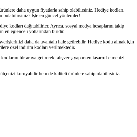
rünlere daha uygun fiyatlarla sahip olabilirsiniz. Hediye kodları,
 bulabilirsiniz? İşte en güncel yöntemler!
ye kodları dağıtabilirler. Ayrıca, sosyal medya hesaplarını takip
 en eğlenceli yollarından biridir.
verişlerinizi daha da avantajlı hale getirebilir. Hediye kodu almak için
ilere özel indirim kodları verilmektedir.
 kodlarını bir araya getirerek, alışveriş yaparken tasarruf etmenizi
çenizi koruyabilir hem de kaliteli ürünlere sahip olabilirsiniz.