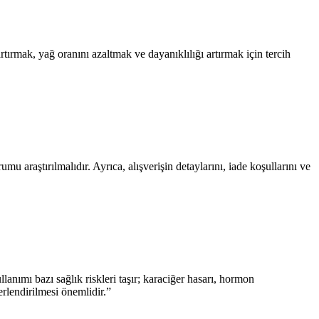
rtırmak, yağ oranını azaltmak ve dayanıklılığı artırmak için tercih
u araştırılmalıdır. Ayrıca, alışverişin detaylarını, iade koşullarını ve
llanımı bazı sağlık riskleri taşır; karaciğer hasarı, hormon
erlendirilmesi önemlidir.”