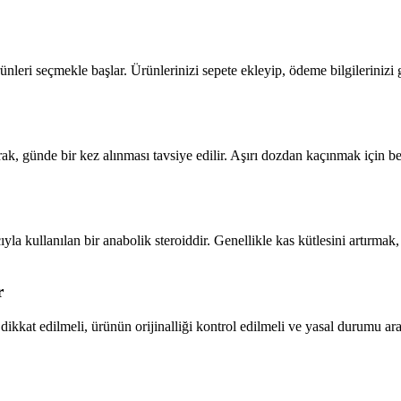
leri seçmekle başlar. Ürünlerinizi sepete ekleyip, ödeme bilgilerinizi gi
ak, günde bir kez alınması tavsiye edilir. Aşırı dozdan kaçınmak için be
a kullanılan bir anabolik steroiddir. Genellikle kas kütlesini artırmak, 
r
kkat edilmeli, ürünün orijinalliği kontrol edilmeli ve yasal durumu araştı