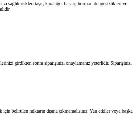
azı sağlık riskleri taşır; karaciğer hasarı, hormon dengesizlikleri ve
lidir.
rinizi girdikten sonra siparişinizi onaylamanız yeterlidir. Siparişiniz,
 için belirtilen miktarın dışına çıkmamalısınız. Yan etkiler veya başka