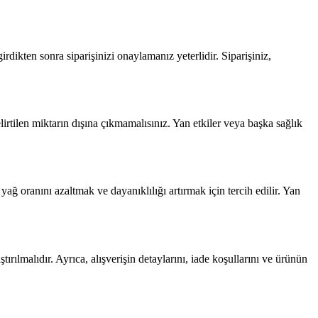
rdikten sonra siparişinizi onaylamanız yeterlidir. Siparişiniz,
lirtilen miktarın dışına çıkmamalısınız. Yan etkiler veya başka sağlık
yağ oranını azaltmak ve dayanıklılığı artırmak için tercih edilir. Yan
rılmalıdır. Ayrıca, alışverişin detaylarını, iade koşullarını ve ürünün