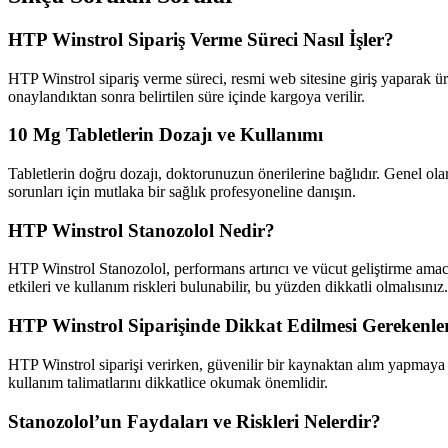
HTP Winstrol Sipariş Verme Süreci Nasıl İşler?
HTP Winstrol sipariş verme süreci, resmi web sitesine giriş yaparak ürün
onaylandıktan sonra belirtilen süre içinde kargoya verilir.
10 Mg Tabletlerin Dozajı ve Kullanımı
Tabletlerin doğru dozajı, doktorunuzun önerilerine bağlıdır. Genel olar
sorunları için mutlaka bir sağlık profesyoneline danışın.
HTP Winstrol Stanozolol Nedir?
HTP Winstrol Stanozolol, performans artırıcı ve vücut geliştirme amacıyl
etkileri ve kullanım riskleri bulunabilir, bu yüzden dikkatli olmalısınız.
HTP Winstrol Siparişinde Dikkat Edilmesi Gerekenle
HTP Winstrol siparişi verirken, güvenilir bir kaynaktan alım yapmaya di
kullanım talimatlarını dikkatlice okumak önemlidir.
Stanozolol’un Faydaları ve Riskleri Nelerdir?