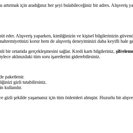
u artırmak için aradığınız her şeyi bulabileceğiniz bir adres. Alışveriş
üt eder. Alışveriş yaparken, kimliğinizin ve kişisel bilgilerinizin güvend
 mahremiyetinizi korur hem de alışveriş deneyiminizi daha keyifli hale get
li bir ortamda gerçekleşmesini sağlar. Kredi kartı bilgileriniz,
şifreleme
ylece aklınızdaki tüm soru işaretlerini giderebilirsiniz.
e paketlenir.
inizi gizli tutabilirsiniz.
n kullanılır.
e gizli şekilde yaşamanız için tüm önlemleri almıştır. Huzurlu bir alışve