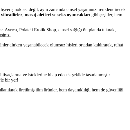
alışveriş noktası değil, aynı zamanda cinsel yaşamınızı renklendirecek
,
vibratörler
,
masaj aletleri
ve
seks oyuncakları
gibi çeşitler, hem
r. Ayrıca, Polateli Erotik Shop, cinsel sağlığı ön planda tutarak,
rsiniz.
rünler alırken yaşanabilecek olumsuz hisleri ortadan kaldırarak, rahat
tiyaçlarına ve isteklerine hitap edecek şekilde tasarlanmıştır.
le bir yer!
llanılarak üretilmiş tüm ürünler, hem dayanıklılığı hem de güvenliği