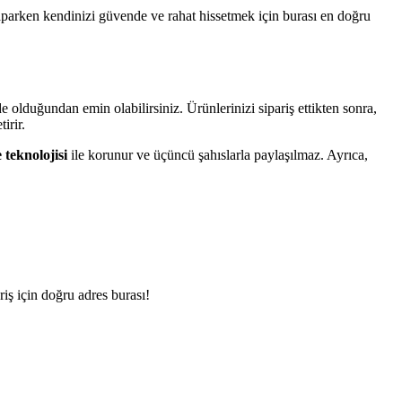
 yaparken kendinizi güvende ve rahat hissetmek için burası en doğru
e olduğundan emin olabilirsiniz. Ürünlerinizi sipariş ettikten sonra,
irir.
 teknolojisi
ile korunur ve üçüncü şahıslarla paylaşılmaz. Ayrıca,
riş için doğru adres burası!