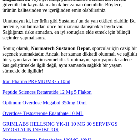
güvenilir bir kaynaktan almak her zaman önemlidir. Böylece,
ürünün kalitesinden ve içeriğinden emin olabilirsiniz.
Unutmayın ki, her ürün gibi Sustanon’un da yan etkileri olabilir. Bu
nedenle, kullanmadan önce bir uzmana danışmakta fayda var.
Sağlığınızı riske atmadan, en iyi sonuçları elde etmek için bilinçli
seçimler yapmalısınız.
Sonuç olarak,
Normatech Sustanon Depot
, sporcular için cazip bir
seçenek sunmaktadır. Ancak, her zaman dikkatli olunmalı ve sağlıklı
bir yaşam tarzı benimsenmelidir. Unutmayın, spor yapmak sadece
kas geliştirmekle ilgili değil, aynı zamanda sağlıklı bir yaşam
sürmekle de ilgilidir!
Iron Pharma PREMIUM375 10ml
Peptide Sciences Retatrutide 12 Mg 5 Flakon
Optimum Overdose Megabol 350mg 10ml
Overdose Testosterone Enanthate 10 ML
GRIMLABS HELLSING YK-11 10 MG 30 SERVINGS
MYOSTATIN INHIBITOR