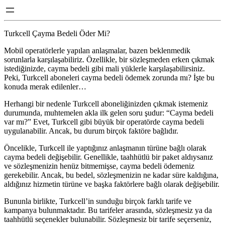
Turkcell Çayma Bedeli Öder Mi?
Mobil operatörlerle yapılan anlaşmalar, bazen beklenmedik
sorunlarla karşılaşabiliriz. Özellikle, bir sözleşmeden erken çıkmak
istediğinizde, cayma bedeli gibi mali yüklerle karşılaşabilirsiniz.
Peki, Turkcell aboneleri cayma bedeli ödemek zorunda mı? İşte bu
konuda merak edilenler…
Herhangi bir nedenle Turkcell aboneliğinizden çıkmak istemeniz
durumunda, muhtemelen akla ilk gelen soru şudur: “Cayma bedeli
var mı?” Evet, Turkcell gibi büyük bir operatörde cayma bedeli
uygulanabilir. Ancak, bu durum birçok faktöre bağlıdır.
Öncelikle, Turkcell ile yaptığınız anlaşmanın türüne bağlı olarak
cayma bedeli değişebilir. Genellikle, taahhütlü bir paket aldıysanız
ve sözleşmenizin henüz bitmemişse, cayma bedeli ödemeniz
gerekebilir. Ancak, bu bedel, sözleşmenizin ne kadar süre kaldığına,
aldığınız hizmetin türüne ve başka faktörlere bağlı olarak değişebilir.
Bununla birlikte, Turkcell’in sunduğu birçok farklı tarife ve
kampanya bulunmaktadır. Bu tarifeler arasında, sözleşmesiz ya da
taahhütlü seçenekler bulunabilir. Sözleşmesiz bir tarife seçerseniz,