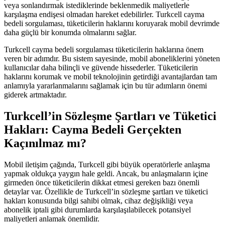
veya sonlandırmak istediklerinde beklenmedik maliyetlerle
karşılaşma endişesi olmadan hareket edebilirler. Turkcell cayma
bedeli sorgulaması, tüketicilerin haklarını koruyarak mobil devrimde
daha güçlü bir konumda olmalarını sağlar.
Turkcell cayma bedeli sorgulaması tüketicilerin haklarına önem
veren bir adımdır. Bu sistem sayesinde, mobil aboneliklerini yöneten
kullanıcılar daha bilinçli ve güvende hissederler. Tüketicilerin
haklarını korumak ve mobil teknolojinin getirdiği avantajlardan tam
anlamıyla yararlanmalarını sağlamak için bu tür adımların önemi
giderek artmaktadır.
Turkcell’in Sözleşme Şartları ve Tüketici
Hakları: Cayma Bedeli Gerçekten
Kaçınılmaz mı?
Mobil iletişim çağında, Turkcell gibi büyük operatörlerle anlaşma
yapmak oldukça yaygın hale geldi. Ancak, bu anlaşmaların içine
girmeden önce tüketicilerin dikkat etmesi gereken bazı önemli
detaylar var. Özellikle de Turkcell’in sözleşme şartları ve tüketici
hakları konusunda bilgi sahibi olmak, cihaz değişikliği veya
abonelik iptali gibi durumlarda karşılaşılabilecek potansiyel
maliyetleri anlamak önemlidir.