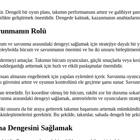
 Dengeli bir oyun planı, takımın performansını artırır ve galibiyet şa
rlikte geliştirmek önemlidir. Dengede kalmak, kazanmanın anahtarlarında
vunmanın Rolü
ücum ve savunma arasındaki dengeyi sağlamak için stratejiye dayalı bi
 voleybolda hücum ve savunmanın önemini ve bu iki unsuru birleştirmen
rmeyi amaçlar. Takımın hücum oyuncuları, güçlü smaçlarla veya keskin i
dırganlığı arttırmak için hızlı ve etkili paslaşmalar önemlidir.
an almasını engellemek için yapılan eylemleri içerir. Savunma oyuncula
şı güvenini artırır ve oyunun kontrolünü ele geçirme şansı sunar. Savun
 temelidir. İyi koordine olmuş bir hücum, rakibi zor bir duruma sokarken
ma arasındaki dengeyi sağlamak, antrenörlerin ve oyuncuların stratejik
i unsuru da bir araya getirerek takımın başarısını artırmak mümkündür.
kinleştirmelerini gerektirir. Bu şekilde, takımlar, sahada dengeli bir şe
ma Dengesini Sağlamak