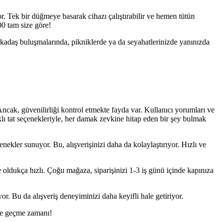
r. Tek bir düğmeye basarak cihazı çalıştırabilir ve hemen tütün
00 tam size göre!
 Arkadaş buluşmalarında, pikniklerde ya da seyahatlerinizde yanınızda
Ancak, güvenilirliği kontrol etmekte fayda var. Kullanıcı yorumları ve
lı tat seçenekleriyle, her damak zevkine hitap eden bir şey bulmak
ekler sunuyor. Bu, alışverişinizi daha da kolaylaştırıyor. Hızlı ve
 oldukça hızlı. Çoğu mağaza, siparişinizi 1-3 iş günü içinde kapınıza
yor. Bu da alışveriş deneyiminizi daha keyifli hale getiriyor.
ete geçme zamanı!