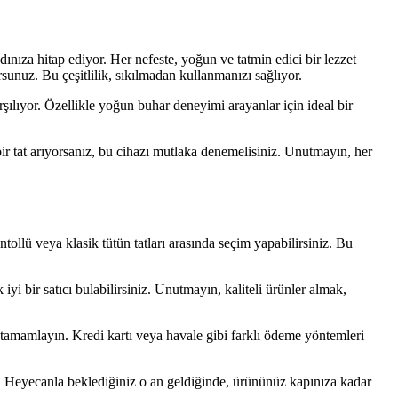
ınıza hitap ediyor. Her nefeste, yoğun ve tatmin edici bir lezzet
rsunuz. Bu çeşitlilik, sıkılmadan kullanmanızı sağlıyor.
arşılıyor. Özellikle yoğun buhar deneyimi arayanlar için ideal bir
bir tat arıyorsanız, bu cihazı mutlaka denemelisiniz. Unutmayın, her
entollü veya klasik tütün tatları arasında seçim yapabilirsiniz. Bu
iyi bir satıcı bulabilirsiniz. Unutmayın, kaliteli ürünler almak,
 tamamlayın. Kredi kartı veya havale gibi farklı ödeme yöntemleri
niz. Heyecanla beklediğiniz o an geldiğinde, ürününüz kapınıza kadar