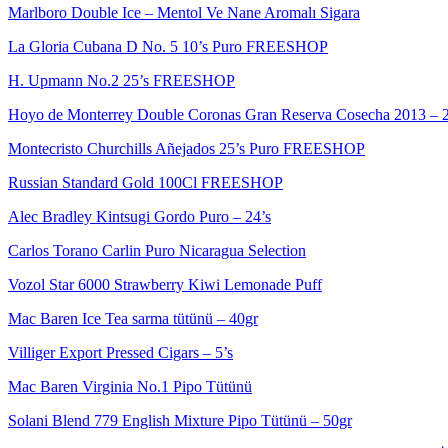
Marlboro Double Ice – Mentol Ve Nane Aromalı Sigara
La Gloria Cubana D No. 5 10’s Puro FREESHOP
H. Upmann No.2 25’s FREESHOP
Hoyo de Monterrey Double Coronas Gran Reserva Cosecha 2013 –
Montecristo Churchills Añejados 25’s Puro FREESHOP
Russian Standard Gold 100Cl FREESHOP
Alec Bradley Kintsugi Gordo Puro – 24’s
Carlos Torano Carlin Puro Nicaragua Selection
Vozol Star 6000 Strawberry Kiwi Lemonade Puff
Mac Baren Ice Tea sarma tütünü – 40gr
Villiger Export Pressed Cigars – 5’s
Mac Baren Virginia No.1 Pipo Tütünü
Solani Blend 779 English Mixture Pipo Tütünü – 50gr