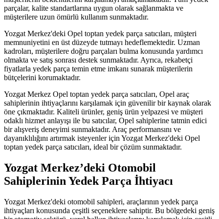
parçalar, kalite standartlarına uygun olarak sağlanmakta ve
müşterilere uzun ömürlü kullanım sunmaktadır.
Yozgat Merkez'deki Opel toptan yedek parça satıcıları, müşteri
memnuniyetini en üst düzeyde tutmayı hedeflemektedir. Uzman
kadroları, müşterilere doğru parçaları bulma konusunda yardımcı
olmakta ve satış sonrası destek sunmaktadır. Ayrıca, rekabetçi
fiyatlarla yedek parça temin etme imkanı sunarak müşterilerin
bütçelerini korumaktadır.
Yozgat Merkez Opel toptan yedek parça satıcıları, Opel araç
sahiplerinin ihtiyaçlarını karşılamak için güvenilir bir kaynak olarak
öne çıkmaktadır. Kaliteli ürünler, geniş ürün yelpazesi ve müşteri
odaklı hizmet anlayışı ile bu satıcılar, Opel sahiplerine tatmin edici
bir alışveriş deneyimi sunmaktadır. Araç performansını ve
dayanıklılığını artırmak isteyenler için Yozgat Merkez'deki Opel
toptan yedek parça satıcıları, ideal bir çözüm sunmaktadır.
Yozgat Merkez’deki Otomobil
Sahiplerinin Yedek Parça İhtiyacı
Yozgat Merkez'deki otomobil sahipleri, araçlarının yedek parça
ihtiyaçları konusunda çeşitli seçeneklere sahiptir. Bu bölgedeki geniş