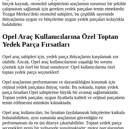
birçok kaynak, otomobil sahiplerinin araçlarının sorunsuz bir şekilde
çalışmasını sağlamak için gereken yedek parçaları temin etmektedir.
Yozgat Merkez'deki otomobil sahipleri, bu çeşitlilik sayesinde
ihtiyaçlarına uygun ve bütçelerine uygun yedek parçaları kolaylıkla
bulabilirler.
Opel Araç Kullanıcılarına Özel Toptan
Yedek Parça Fırsatları
Opel araç sahipleri için, yedek parça ihtiyaçlarını karşılamak zor
olabilir. Ancak, Opel araç kullanıcılarının yaşadığı bu sorunu
çözmek için özel bir fırsat sunuluyor: Opel kullanıcılarına özel
toptan yedek parça seçenekleri!
Opel araçlarının performansını ve dayanıklılığını korumak için
orijinal yedek parçalara ihtiyaç vardır. Bu noktada, toptan yedek
parça fırsatları Opel sahiplerine büyük bir avantaj sağlamaktadır.
Toptan yedek parçalar, uygun fiyatlarla kaliteli ve orijinal parçaların
temin edilmesini mümkün kılmaktadır.
Opel araç kullanıcıları, bu fırsattan faydalanarak bütçelerine katkıda
bulunabilirken, aynı zamanda araçlarının güvenliğini ve
performansını da en üst düzeye çıkartabilirler. Toptan yedek parça
seçenekleri geniş bir yelpazede sunulmaktadır; motor parçalarından